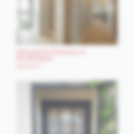
Menuiserie intérieure à
Bouillargues
Menuiserie