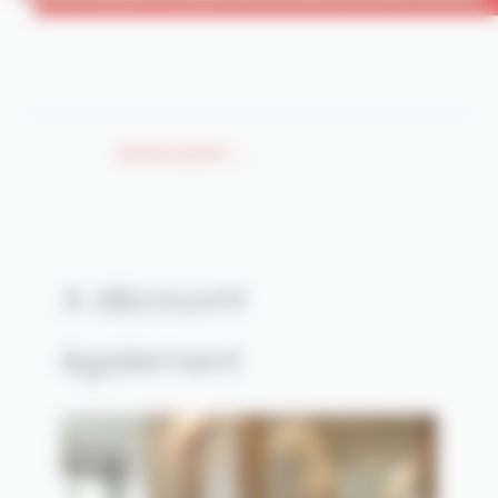
Article suivant
→
A découvrir
également