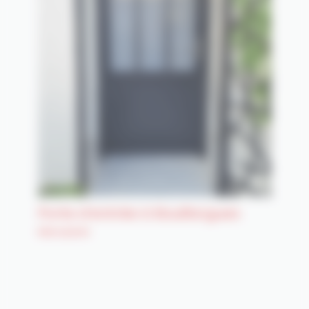
Porte d’entrée à Bouillargues
Menuiserie